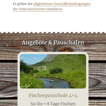
Es gelten die
allgemeinen Geschäftsbedingungen
der österreichischen Hotellerie
.
Angebote & Pauschalen
Fischerpauschale 4+4
So-Do + 4 Tage Fischen