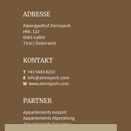
ADRESSE
Alpengasthof Zeinisjoch
HNr. 122
6563
Galtür
Tirol |
Österreich
KONTAKT
T
+43 5443 8233
E
info@zeinisjoch.com
W
www.zeinisjoch.com
PARTNER
Appartements Auszeit
Appartements Alpenkönig
Appartements Sesvenna