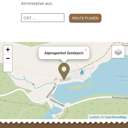
Anreiseplan aus.
+
×
Alpengasthof Zeinisjoch
−
Leaflet
| ©
OpenStreetMap