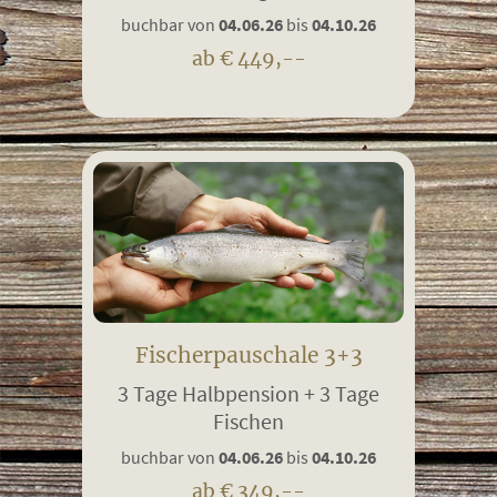
buchbar von
04.06.26
bis
04.10.26
ab € 449,--
Fischerpauschale 3+3
3 Tage Halbpension + 3 Tage
Fischen
buchbar von
04.06.26
bis
04.10.26
ab € 349,--