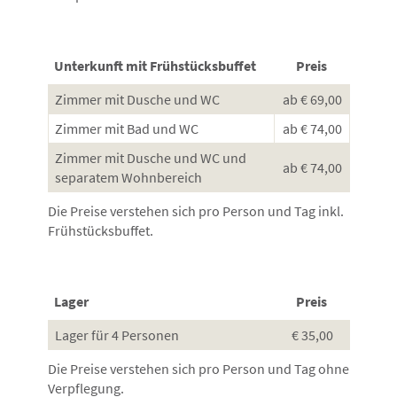
BUCHEN
FISCHEN
Unterkunft mit Frühstücksbuffet
Preis
LAGE & ANREISE
Zimmer mit Dusche und WC
IMPRESSUM
ab € 69,00
Zimmer mit Bad und WC
ab € 74,00
DATENSCHUTZ
Zimmer mit Dusche und WC und
ab € 74,00
separatem Wohnbereich
Die Preise verstehen sich pro Person und Tag inkl.
Frühstücksbuffet.
Lager
Preis
Lager für 4 Personen
€ 35,00
Die Preise verstehen sich pro Person und Tag ohne
Verpflegung.